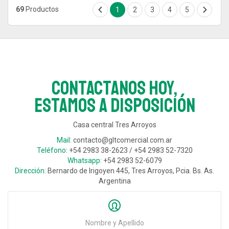
69
Productos
1
2
3
4
5
Contactanos hoy,
estamos a disposición
Casa central Tres Arroyos
Mail:
contacto@gltcomercial.com.ar
Teléfono:
+54 2983 38-2623 / +54 2983 52-7320
Whatsapp:
+54 2983 52-6079
Dirección:
Bernardo de Irigoyen 445, Tres Arroyos, Pcia. Bs. As.
Argentina