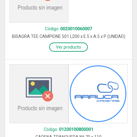
Código:
0020010060007
BISAGRA TEE CAMPIONE 501 L200 x E.5 x A.5 x P (UNIDAD)
Ver producto
Código:
01200100800001