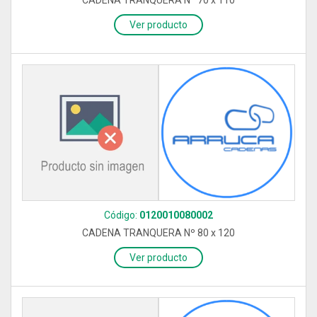
CADENA TRANQUERA Nº 70 x 110
Ver producto
Código:
0120010080002
CADENA TRANQUERA Nº 80 x 120
Ver producto