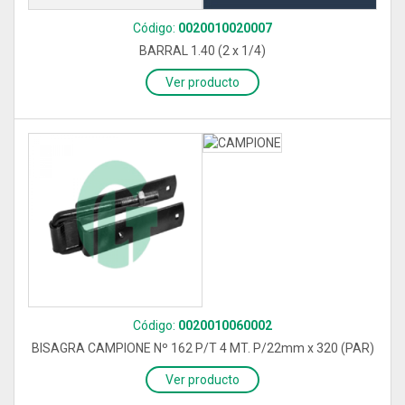
Código:
0020010020007
BARRAL 1.40 (2 x 1/4)
Ver producto
Código:
0020010060002
BISAGRA CAMPIONE Nº 162 P/T 4 MT. P/22mm x 320 (PAR)
Ver producto