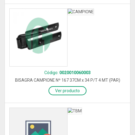
Código:
0020010060003
BISAGRA CAMPIONE Nº 167 37CM x 34 P/T 4 MT (PAR)
Ver producto