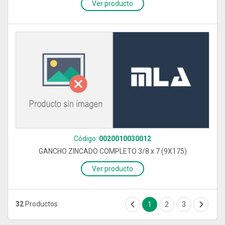
Ver producto
Código:
0020010030012
GANCHO ZINCADO COMPLETO 3/8 x 7 (9X175)
Ver producto
32
Productos
1
2
3