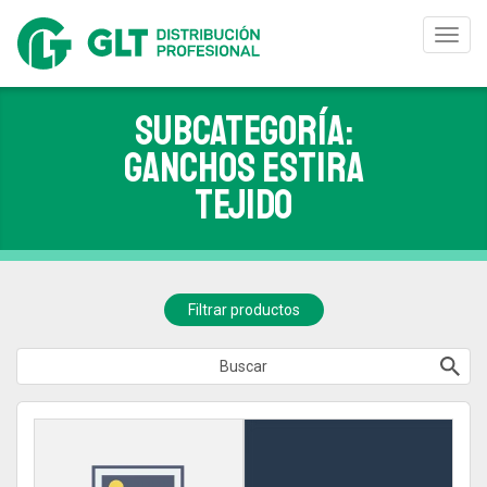
Toggl
navig
Subcategoría:
GANCHOS ESTIRA
TEJIDO
Filtrar productos