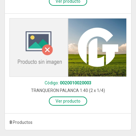
Ver producto
Código:
0020010020003
TRANQUERON PALANCA 1.40 (2 x 1/4)
Ver producto
8
Productos