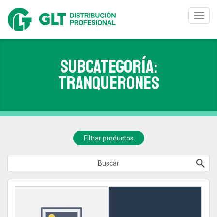
Toggl
navig
Subcategoría:
TRANQUERONES
Filtrar productos