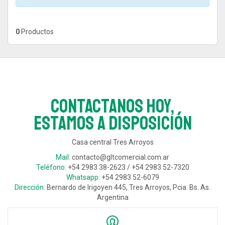
0
Productos
Contactanos hoy,
estamos a disposición
Casa central Tres Arroyos
Mail:
contacto@gltcomercial.com.ar
Teléfono:
+54 2983 38-2623 / +54 2983 52-7320
Whatsapp:
+54 2983 52-6079
Dirección:
Bernardo de Irigoyen 445, Tres Arroyos, Pcia. Bs. As.
Argentina