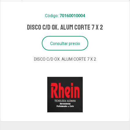
Código:
70160010004
DISCO C/D OX. ALUM CORTE 7 X 2
Consultar precio
DISCO C/D OX. ALUM CORTE 7 X 2