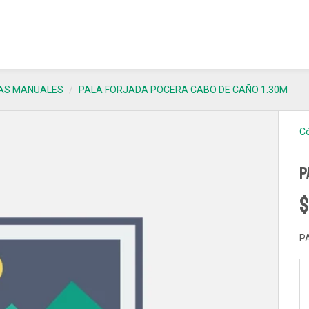
AS MANUALES
PALA FORJADA POCERA CABO DE CAÑO 1.30M
Có
P
$
P