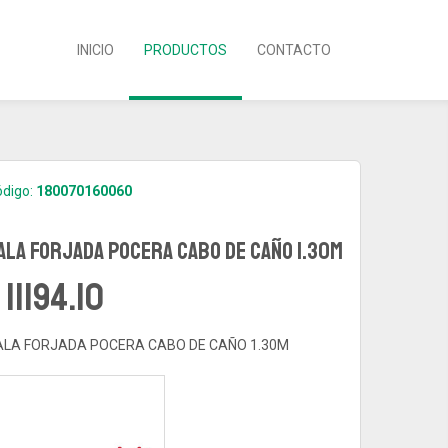
(CURRENT)
INICIO
PRODUCTOS
CONTACTO
digo:
180070160060
ALA FORJADA POCERA CABO DE CAÑO 1.30M
 11194.10
ALA FORJADA POCERA CABO DE CAÑO 1.30M