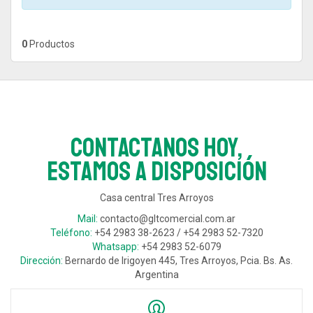
0
Productos
Contactanos hoy,
estamos a disposición
Casa central Tres Arroyos
Mail:
contacto@gltcomercial.com.ar
Teléfono:
+54 2983 38-2623 / +54 2983 52-7320
Whatsapp:
+54 2983 52-6079
Dirección:
Bernardo de Irigoyen 445, Tres Arroyos, Pcia. Bs. As.
Argentina